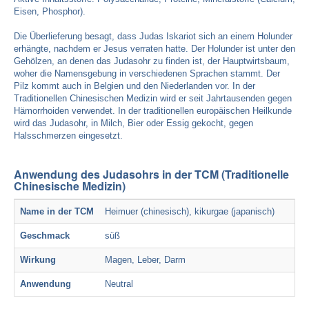
Eisen, Phosphor).
Die Überlieferung besagt, dass Judas Iskariot sich an einem Holunder
erhängte, nachdem er Jesus verraten hatte. Der Holunder ist unter den
Gehölzen, an denen das Judasohr zu finden ist, der Hauptwirtsbaum,
woher die Namensgebung in verschiedenen Sprachen stammt. Der
Pilz kommt auch in Belgien und den Niederlanden vor. In der
Traditionellen Chinesischen Medizin wird er seit Jahrtausenden gegen
Hämorrhoiden verwendet. In der traditionellen europäischen Heilkunde
wird das Judasohr, in Milch, Bier oder Essig gekocht, gegen
Halsschmerzen eingesetzt.
Anwendung des Judasohrs in der TCM (Traditionelle
Chinesische Medizin)
Name in der TCM
Heimuer (chinesisch), kikurgae (japanisch)
Geschmack
süß
Wirkung
Magen, Leber, Darm
Anwendung
Neutral