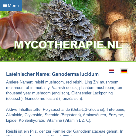
Menu
Lateinischer Name: Ganoderma lucidum
Andere Namen: reishi mushroom, red reishi, Ling Zhi mushroom,
mushroom of immortality, Varnish conck, phantom mushroom, ten
thousand year mushroom (englisch), Glänzender Lackporling
(deutsch), Ganoderme luisant (französisch).
Aktive Inhaltsstoffe: Polysaccharide (Beta-1,3-Glucane), Triterpene,
Alkaloide, Glykoside, Steroide (Ergosterin), Aminosäuren, Enzyme,
Lipide, Kohlenhydrate, Vitamine (Vitamin B2, C).
Reishi ist ein Pilz, der zur Familie der Ganodermataceae gehört. In