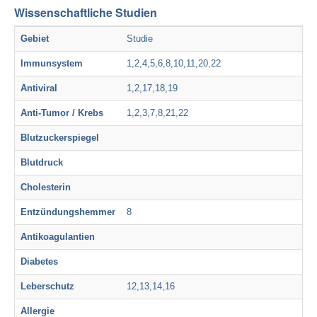
Wissenschaftliche Studien
Gebiet
Studie
Immunsystem
1,2,4,5,6,8,10,11,20,22
Antiviral
1,2,17,18,19
Anti-Tumor / Krebs
1,2,3,7,8,21,22
Blutzuckerspiegel
Blutdruck
Cholesterin
Entzündungshemmer
8
Antikoagulantien
Diabetes
Leberschutz
12,13,14,16
Allergie